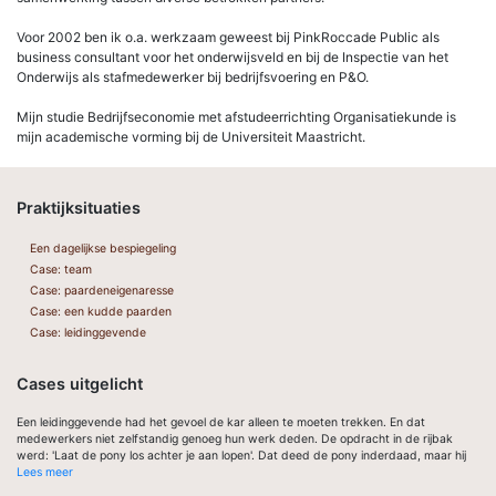
Voor 2002 ben ik o.a. werkzaam geweest bij PinkRoccade Public als
business consultant voor het onderwijsveld en bij de Inspectie van het
Onderwijs als stafmedewerker bij bedrijfsvoering en P&O.
Mijn studie Bedrijfseconomie met afstudeerrichting Organisatiekunde is
mijn academische vorming bij de Universiteit Maastricht.
Praktijksituaties
Een dagelijkse bespiegeling
Case: team
Case: paardeneigenaresse
Case: een kudde paarden
Case: leidinggevende
Cases uitgelicht
Een leidinggevende had het gevoel de kar alleen te moeten trekken. En dat
medewerkers niet zelfstandig genoeg hun werk deden. De opdracht in de rijbak
werd: 'Laat de pony los achter je aan lopen'. Dat deed de pony inderdaad, maar hij
Lees meer