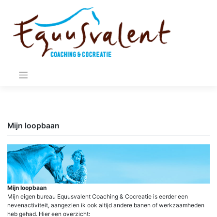
Meteen
naar
de
inhoud
Mijn loopbaan
Mijn loopbaan
Mijn eigen bureau Equusvalent Coaching & Cocreatie is eerder een
nevenactiviteit, aangezien ik ook altijd andere banen of werkzaamheden
heb gehad. Hier een overzicht: