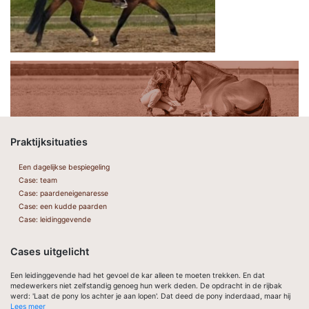
Praktijksituaties
Een dagelijkse bespiegeling
Case: team
Case: paardeneigenaresse
Case: een kudde paarden
Case: leidinggevende
Cases uitgelicht
Een leidinggevende had het gevoel de kar alleen te moeten trekken. En dat
medewerkers niet zelfstandig genoeg hun werk deden. De opdracht in de rijbak
werd: 'Laat de pony los achter je aan lopen'. Dat deed de pony inderdaad, maar hij
Lees meer