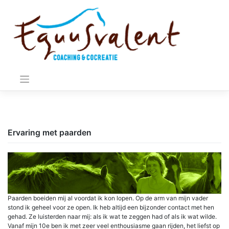
Meteen
naar
de
inhoud
Ervaring met paarden
Paarden boeiden mij al voordat ik kon lopen. Op de arm van mijn vader
stond ik geheel voor ze open. Ik heb altijd een bijzonder contact met hen
gehad. Ze luisterden naar mij: als ik wat te zeggen had of als ik wat wilde.
Vanaf mijn 10e ben ik met zeer veel enthousiasme gaan rijden, het liefst op